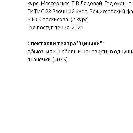
курс. Мастерская Т.В.Лядовой. Год оконча
ГИТИС’28 Заочный курс. Режиссерский фа
В.Ю. Сарскисова. (2 курс)
Год поступления-2024
Спектакли театра "Циники":
Абьюз, или Любовь и ненависть в однуш
4Танечки (2025)