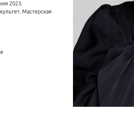
ния 2023.
культет. Мастерская
ке