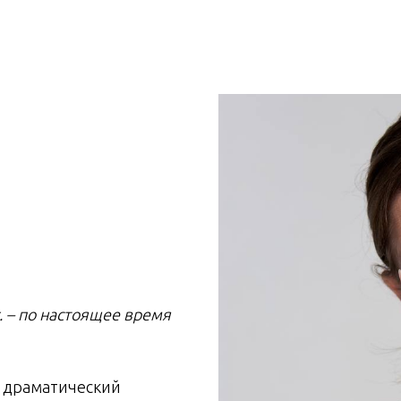
г. – по настоящее время
й драматический