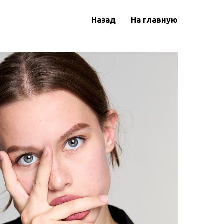
Назад
На главную