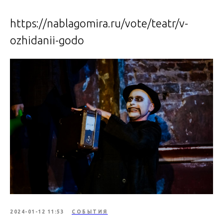
https://nablagomira.ru/vote/teatr/v-
ozhidanii-godo
2024-01-12 11:53
СОБЫТИЯ