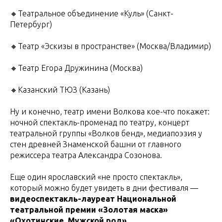
🔸Театральное объединение «Куль» (Санкт-
Петербург)
🔸Театр «Эскизы в пространстве» (Москва/Владимир)
🔸Театр Егора Дружинина (Москва)
🔸Казанский ТЮЗ (Казань)
Ну и конечно, театр имени Волкова кое-что покажет:
ночной спектакль-променад по театру, концерт
театральной группы «Волков бенд», медиапоэзия у
стен древней Знаменской башни от главного
режиссера театра Александра Созонова.
Еще один ярославский «не просто спектакль»,
который можно будет увидеть в дни фестиваля —
видеоспектакль-лауреат Национальной
театральной премии «Золотая маска»
«Охотинские. Мужской род»
.