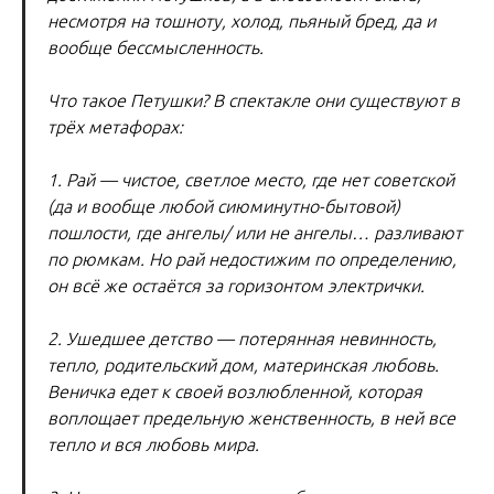
несмотря на тошноту, холод, пьяный бред, да и
вообще бессмысленность.
Что такое Петушки? В спектакле они существуют в
трёх метафорах:
1. Рай — чистое, светлое место, где нет советской
(да и вообще любой сиюминутно-бытовой)
пошлости, где ангелы/ или не ангелы… разливают
по рюмкам. Но рай недостижим по определению,
он всё же остаётся за горизонтом электрички.
2. Ушедшее детство — потерянная невинность,
тепло, родительский дом, материнская любовь.
Веничка едет к своей возлюбленной, которая
воплощает предельную женственность, в ней все
тепло и вся любовь мира.