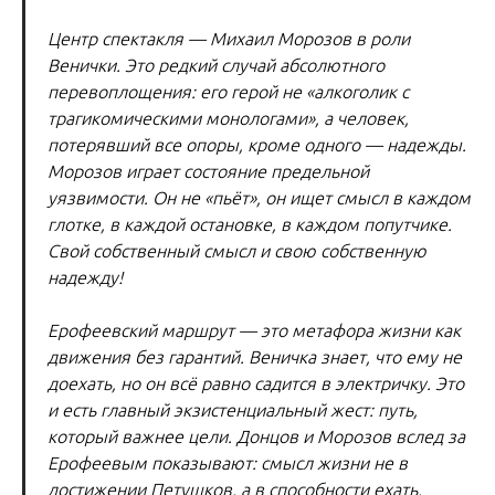
Центр спектакля — Михаил Морозов в роли
Венички. Это редкий случай абсолютного
перевоплощения: его герой не «алкоголик с
трагикомическими монологами», а человек,
потерявший все опоры, кроме одного — надежды.
Морозов играет состояние предельной
уязвимости. Он не «пьёт», он ищет смысл в каждом
глотке, в каждой остановке, в каждом попутчике.
Свой собственный смысл и свою собственную
надежду!
Ерофеевский маршрут — это метафора жизни как
движения без гарантий. Веничка знает, что ему не
доехать, но он всё равно садится в электричку. Это
и есть главный экзистенциальный жест: путь,
который важнее цели. Донцов и Морозов вслед за
Ерофеевым показывают: смысл жизни не в
достижении Петушков, а в способности ехать,