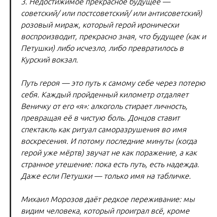
3. Недостижимое прекрасное будущее —
советский/ или постсоветский/ или антисоветский)
розовый мираж, который герой иронически
воспроизводит, прекрасно зная, что будущее (как и
Петушки) либо исчезло, либо превратилось в
Курский вокзал.
Путь героя — это путь к самому себе через потерю
себя. Каждый пройденный километр отдаляет
Веничку от его «я»: алкоголь стирает личность,
превращая её в чистую боль. Донцов ставит
спектакль как ритуал саморазрушения во имя
воскресения. И потому последние минуты (когда
герой уже мёртв) звучат не как поражение, а как
странное утешение: пока есть путь, есть надежда.
Даже если Петушки — только имя на табличке.
Михаил Морозов даёт редкое переживание: мы
видим человека, который проиграл всё, кроме