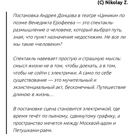
(С) Nikolay Z.
Постановка Андрея Донцова в театре «Циники» по
поэме Венедикта Ерофеева — это спектакль-
размышление о человеке, который выбрал путь,
зная, что пункт назначения недостижим. Не все ли
мы такие «человеки»?
Спектакль навевает простую и страшную мысль:
смысл жизни не в том, чтобы доехать, а в том,
чтобы не сойти с электрички. А само по себе
существование — это мучительный и
экзистенциальный акт, бесконечный. Путешествие
длиною в жизнь…
В постановке сцена становится электричкой, где
время течёт по пьяному, сдвинутому графику, а
пространство мечется между Москвой-адом и
Петушками-раем.