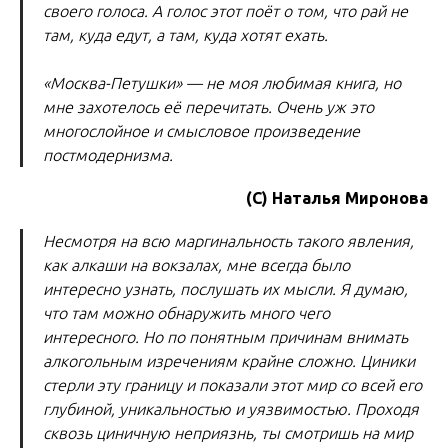
своего голоса. А голос этот поёт о том, что рай не
там, куда едут, а там, куда хотят ехать.
«Москва-Петушки» — не моя любимая книга, но
мне захотелось её перечитать. Очень уж это
многослойное и смысловое произведение
постмодернизма.
(С) Наталья Миронова
Несмотря на всю маргинальность такого явления,
как алкаши на вокзалах, мне всегда было
интересно узнать, послушать их мысли. Я думаю,
что там можно обнаружить много чего
интересного. Но по понятным причинам внимать
алкогольным изречениям крайне сложно. Циники
стерли эту границу и показали этот мир со всей его
глубиной, уникальностью и уязвимостью. Проходя
сквозь циничную неприязнь, ты смотришь на мир