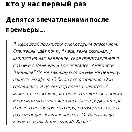
кто у нас первый раз
Делятся впечатлениями после
премьеры...
Я ждал этой премьеры с некоторым опасением.
Спектакль идёт почти 4 часа, тема сложная, у
каждого из нас, наверное, свое представление о
поэме и о Венечке. Я зря опасался. У наглости
"Циников" ("А не замахнуться ли нам на Венечку,
нашего, Ерофеева") были все основания. Они
справились. Я до сих пор помню некоторые
моменты спектакля, которые хотелось остановить
и рассматривать как картины. Такое редко теперь.
Я ничего не говорю про игру, потому что это, как
раз очевидно. Блеск и восторг. От балагана до
каких-то тончайших эмоций. Браво!